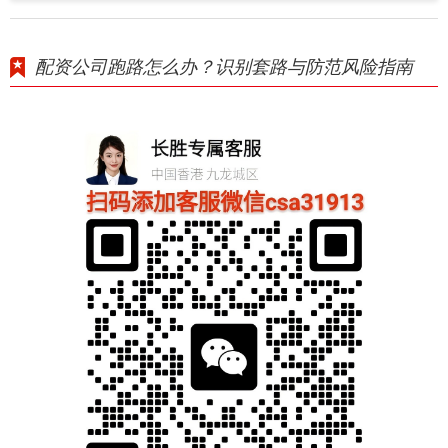
配资公司跑路怎么办？识别套路与防范风险指南