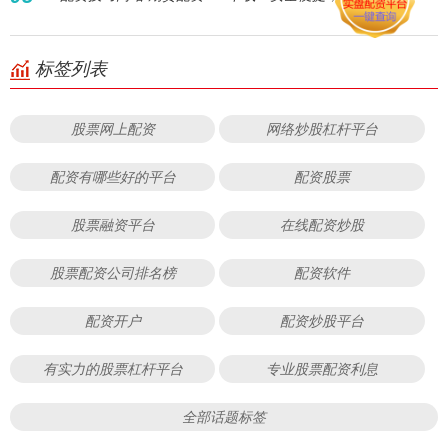
标签列表
股票网上配资
网络炒股杠杆平台
配资有哪些好的平台
配资股票
股票融资平台
在线配资炒股
股票配资公司排名榜
配资软件
配资开户
配资炒股平台
有实力的股票杠杆平台
专业股票配资利息
全部话题标签