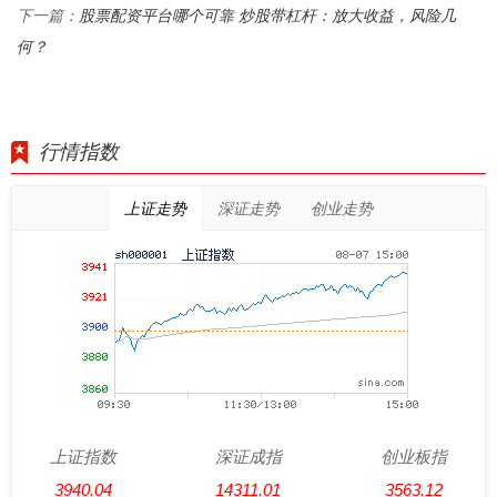
股票配资平台哪个可靠 炒股带杠杆：放大收益，风险几
下一篇：
何？
行情指数
上证走势
深证走势
创业走势
上证指数
深证成指
创业板指
3940.04
14311.01
3563.12