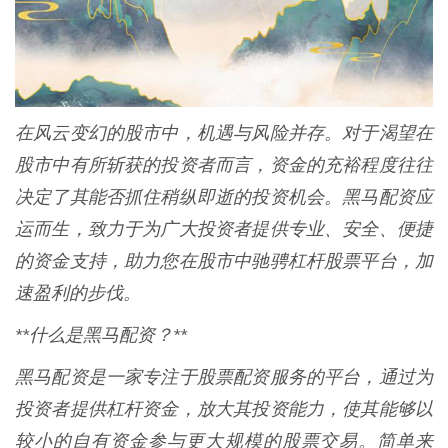
在风云变幻的股市中，机遇与风险并存。对于渴望在
股市中有所斩获的投资者而言，资金的充裕程度往往
决定了其能否抓住稍纵即逝的投资机会。黑马配资应
运而生，致力于为广大投资者提供专业、安全、便捷
的资金支持，助力您在股市中驰骋杠杆股票平台，加
速盈利的步伐。
**什么是黑马配资？**
黑马配资是一家专注于股票配资服务的平台，通过为
投资者提供杠杆资金，放大其投资能力，使其能够以
较小的自有资金参与更大规模的股票交易。简单来