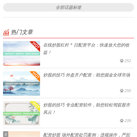
全部话题标签
热门文章
在线炒股杠杆 * 日配资平台：快速放大您的收
益！
252
炒股的技巧 外盘开户配资：助您掘金全球市场
250
炒股的技巧 专业配资软件，助您轻松驾驭股市
风云！
239
4
配资炒股 场外配资处罚案例：违规操作，严惩