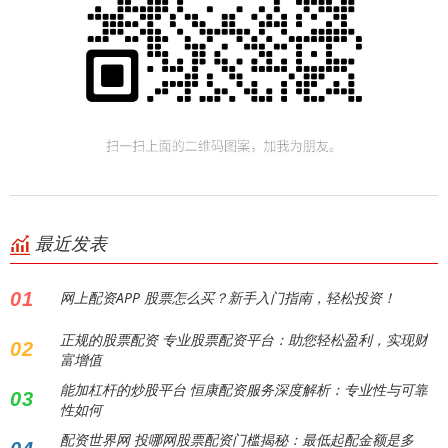
最近发表
01
网上配资APP 股票怎么买？新手入门指南，轻松投资！
正规的股票配资 专业股票配资平台：助您轻松盈利，实现财
02
富增值
能加杠杆的炒股平台 恒康配资服务深度解析：专业性与可靠
03
性如何
配资世界网 投哪网股票配资门槛揭秘：最低起配金额是多