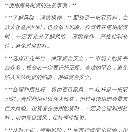
**使用黑马配资的注意事项：**
* **了解风险，谨慎操作：** 配资是一把双刃剑，在
放大收益的同时，也会放大风险。投资者在使用配资
时，一定要充分了解风险，谨慎操作，严格控制仓
位，避免过度杠杆。
* **选择正规平台，保障资金安全：** 市场上配资平
台众多，投资者一定要选择正规、合法的平台，避免
陷入非法配资的陷阱，保障资金安全。
* **合理利用杠杆，切勿盲目跟风：** 杠杆是一把双
刃剑，合理利用可以放大收益，但过度使用则会带来
巨大风险。投资者在使用配资时，一定要合理利用杠
杆，切勿盲目跟风，保持理性投资。
* **及时止损，控制风险：** 股市行情变化莫测，投