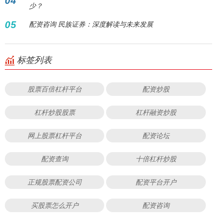
04
少？
05
配资咨询 民族证券：深度解读与未来发展
标签列表
股票百倍杠杆平台
配资炒股
杠杆炒股股票
杠杆融资炒股
网上股票杠杆平台
配资论坛
配资查询
十倍杠杆炒股
正规股票配资公司
配资平台开户
买股票怎么开户
配资咨询