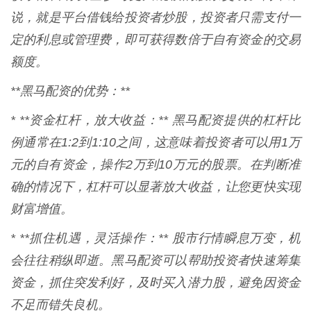
说，就是平台借钱给投资者炒股，投资者只需支付一
定的利息或管理费，即可获得数倍于自有资金的交易
额度。
**黑马配资的优势：**
* **资金杠杆，放大收益：** 黑马配资提供的杠杆比
例通常在1:2到1:10之间，这意味着投资者可以用1万
元的自有资金，操作2万到10万元的股票。在判断准
确的情况下，杠杆可以显著放大收益，让您更快实现
财富增值。
* **抓住机遇，灵活操作：** 股市行情瞬息万变，机
会往往稍纵即逝。黑马配资可以帮助投资者快速筹集
资金，抓住突发利好，及时买入潜力股，避免因资金
不足而错失良机。