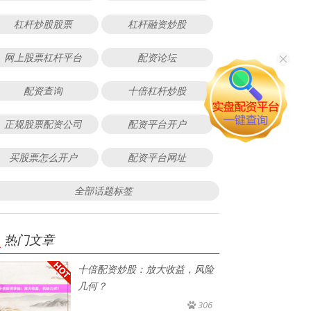
杠杆炒股股票
杠杆融资炒股
网上股票杠杆平台
配资论坛
配资查询
十倍杠杆炒股
正规股票配资公司
配资平台开户
买股票怎么开户
配资平台网址
全部话题标签
热门文章
十倍配资炒股：放大收益，风险
几何？
306