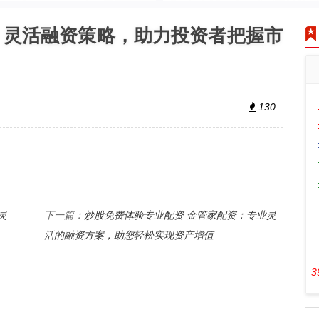
：灵活融资策略，助力投资者把握市
130
灵
炒股免费体验专业配资 金管家配资：专业灵
下一篇：
活的融资方案，助您轻松实现资产增值
3