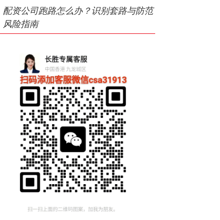
配资公司跑路怎么办？识别套路与防范
风险指南