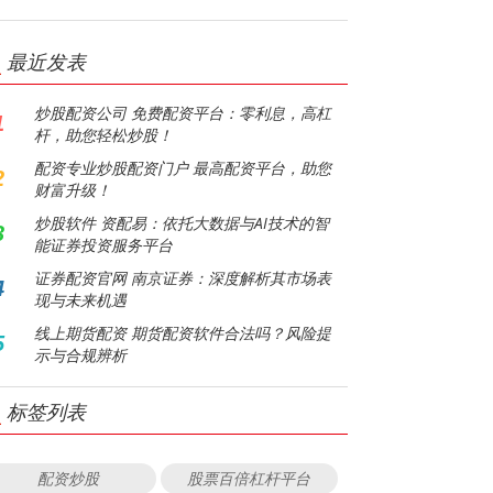
最近发表
炒股配资公司 免费配资平台：零利息，高杠
1
杆，助您轻松炒股！
配资专业炒股配资门户 最高配资平台，助您
2
财富升级！
炒股软件 资配易：依托大数据与AI技术的智
3
能证券投资服务平台
证券配资官网 南京证券：深度解析其市场表
4
现与未来机遇
线上期货配资 期货配资软件合法吗？风险提
5
示与合规辨析
标签列表
配资炒股
股票百倍杠杆平台