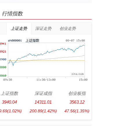
行情指数
上证走势
深证走势
创业走势
上证指数
深证成指
创业板指
3940.04
14311.01
3563.12
9.69
(1.02%)
200.89
(1.42%)
47.56
(1.35%)