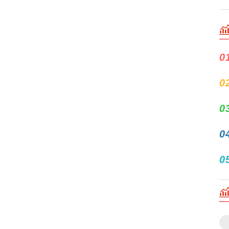
0
0
0
0
0