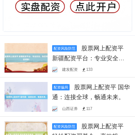
股票网上配资平
配资风险防范
新疆配资平台：专业安全，
助您财富增值！
建发配资
133
股票网上配资平 国华
配资骗局
通：连接全球，畅通未来。
山西证券
117
股票网上配资平
配资风险防范