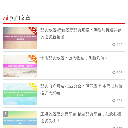
热门文章
配资炒股 揭秘股票配资规模：风险与机遇并存
的投资新领域
442
十倍配资炒股：放大收益，风险几何？
306
配资门户网站 硅业分会：供不应求 本周硅片价
格扩大涨幅
281
4
正规的股票交易平台 精选配资平台，助您把握
投资良机！