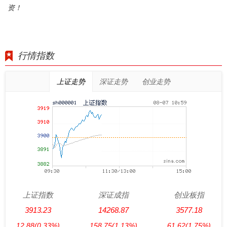
资！
行情指数
上证走势
深证走势
创业走势
上证指数
深证成指
创业板指
3913.23
14268.87
3577.18
12.88
(0.33%)
158.75
(1.13%)
61.62
(1.75%)