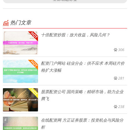
热门文章
十倍配资炒股：放大收益，风险几何？
306
配资门户网站 硅业分会：供不应求 本周硅片价
格扩大涨幅
281
股票配资公司 国尚策略：精研市场，助力企业
腾飞
238
4
在线配资网 方正证券股票：投资机会与风险分
析