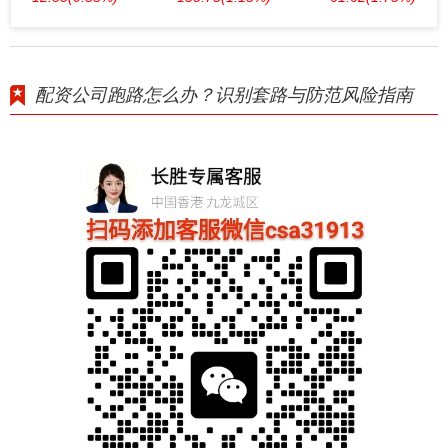
配资公司跑路怎么办？识别套路与防范风险指南