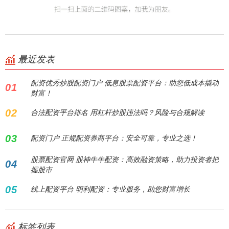
最近发表
配资优秀炒股配资门户 低息股票配资平台：助您低成本撬动
01
财富！
02
合法配资平台排名 用杠杆炒股违法吗？风险与合规解读
03
配资门户 正规配资券商平台：安全可靠，专业之选！
股票配资官网 股神牛牛配资：高效融资策略，助力投资者把
04
握股市
05
线上配资平台 明利配资：专业服务，助您财富增长
标签列表