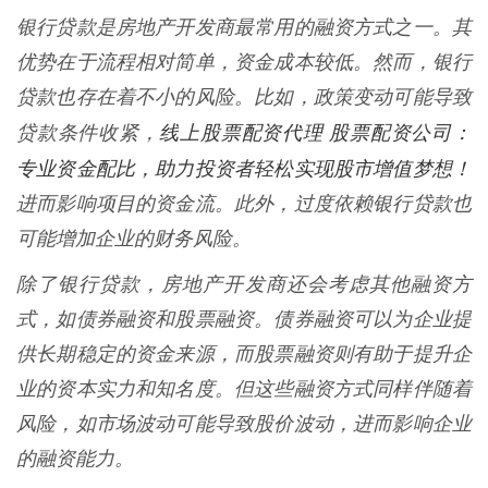
银行贷款是房地产开发商最常用的融资方式之一。其
优势在于流程相对简单，资金成本较低。然而，银行
贷款也存在着不小的风险。比如，政策变动可能导致
线上股票配资代理 股票配资公司：
贷款条件收紧，
专业资金配比，助力投资者轻松实现股市增值梦想！
进而影响项目的资金流。此外，过度依赖银行贷款也
可能增加企业的财务风险。
除了银行贷款，房地产开发商还会考虑其他融资方
式，如债券融资和股票融资。债券融资可以为企业提
供长期稳定的资金来源，而股票融资则有助于提升企
业的资本实力和知名度。但这些融资方式同样伴随着
风险，如市场波动可能导致股价波动，进而影响企业
的融资能力。