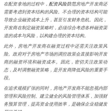
配资风险防范
在配资拿地的过程中，
房地产开发商还
需要考虑到资本结构的风险。不合理的资本结构可能
导致企业融资成本上升，甚至引发财务危机。因此，
开发商在制定融资策略时，必须综合考虑各种融资渠
道的成本与风险，以构建合理的资本结构。
此外，房地产开发商在融资过程中还需关注政策风
险。政府对于房地产市场的调控政策会直接影响开发
商的融资环境和融资成本。因此，密切关注政策动
态，及时调整融资策略，是开发商降低风险的重要手
段。
在追求规模扩张的同时，房地产开发商不能忽视内部
管理和风险控制。建立健全的风险管理体系，加强财
务预算管理，提高资金使用效率，是确保企业稳健发