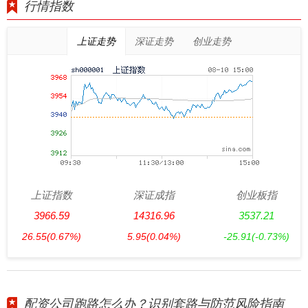
行情指数
上证走势
深证走势
创业走势
上证指数
深证成指
创业板指
3966.59
14316.96
3537.21
26.55
(0.67%)
5.95
(0.04%)
-25.91
(-0.73%)
配资公司跑路怎么办？识别套路与防范风险指南