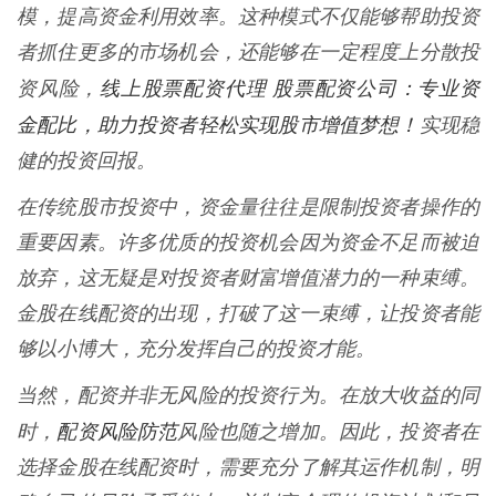
模，提高资金利用效率。这种模式不仅能够帮助投资
者抓住更多的市场机会，还能够在一定程度上分散投
线上股票配资代理 股票配资公司：专业资
资风险，
金配比，助力投资者轻松实现股市增值梦想！
实现稳
健的投资回报。
在传统股市投资中，资金量往往是限制投资者操作的
重要因素。许多优质的投资机会因为资金不足而被迫
放弃，这无疑是对投资者财富增值潜力的一种束缚。
金股在线配资的出现，打破了这一束缚，让投资者能
够以小博大，充分发挥自己的投资才能。
当然，配资并非无风险的投资行为。在放大收益的同
配资风险防范
时，
风险也随之增加。因此，投资者在
选择金股在线配资时，需要充分了解其运作机制，明