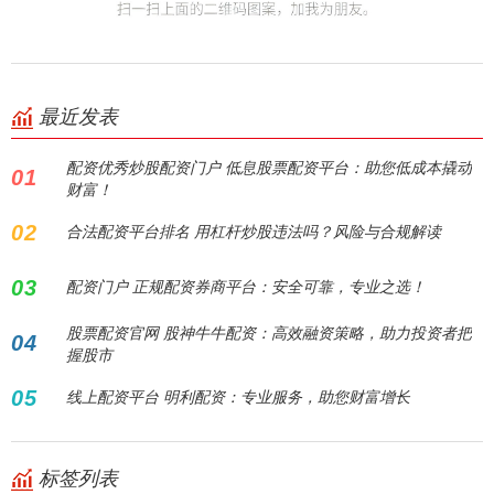
最近发表
配资优秀炒股配资门户 低息股票配资平台：助您低成本撬动
01
财富！
02
合法配资平台排名 用杠杆炒股违法吗？风险与合规解读
03
配资门户 正规配资券商平台：安全可靠，专业之选！
股票配资官网 股神牛牛配资：高效融资策略，助力投资者把
04
握股市
05
线上配资平台 明利配资：专业服务，助您财富增长
标签列表