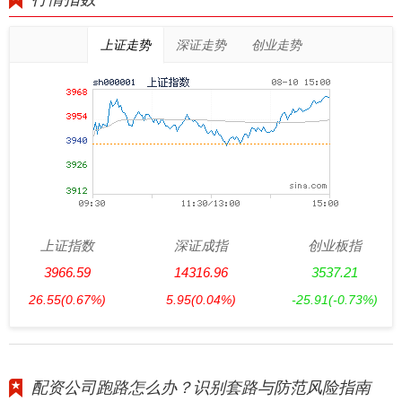
上证走势
深证走势
创业走势
上证指数
深证成指
创业板指
3966.59
14316.96
3537.21
26.55
(0.67%)
5.95
(0.04%)
-25.91
(-0.73%)
配资公司跑路怎么办？识别套路与防范风险指南