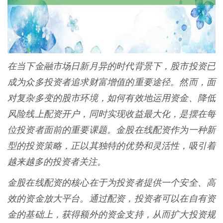
在当下金融市场日新月异的时代背景下，股市投资已
成为众多投资者追求财富增值的重要途径。然而，面
对复杂多变的股市环境，如何有效地运用资金、降低
风险线上配资开户，同时实现收益最大化，是摆在每
位投资者面前的重要课题。金股在线配资作为一种新
型的投资策略，正以其独特的优势和灵活性，吸引着
越来越多的投资者关注。
金股在线配资的核心在于为投资者提供一个安全、高
效的资金放大平台。通过配资，投资者可以在自有资
金的基础上，获得额外的资金支持，从而扩大投资规