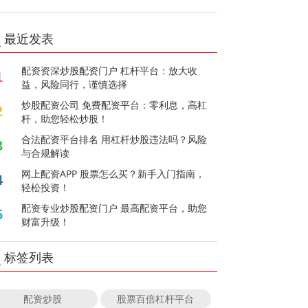
最近发表
配资资深炒股配资门户 杠杆平台：放大收
1
益，风险同行，谨慎选择
炒股配资公司 免费配资平台：零利息，高杠
2
杆，助您轻松炒股！
合法配资平台排名 用杠杆炒股违法吗？风险
3
与合规解读
网上配资APP 股票怎么买？新手入门指南，
4
轻松投资！
配资专业炒股配资门户 最高配资平台，助您
5
财富升级！
标签列表
配资炒股
股票百倍杠杆平台