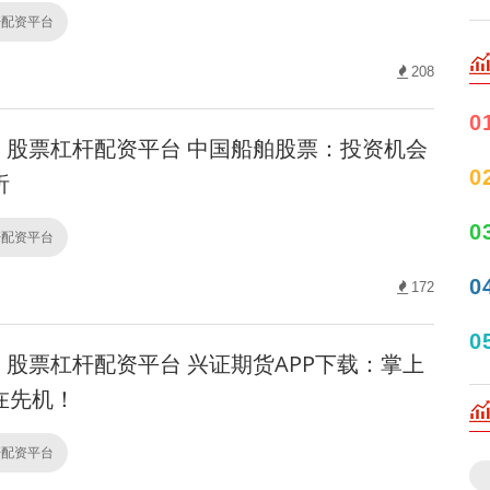
杆配资平台
208
0
股票杠杆配资平台 中国船舶股票：投资机会
0
析
0
杆配资平台
0
172
0
股票杠杆配资平台 兴证期货APP下载：掌上
在先机！
杆配资平台