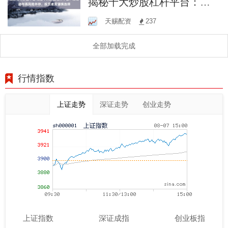
揭秘十大炒股杠杆平台：高
收益与高风险并存，投资者
天赐配资
237
需谨慎选择
全部加载完成
行情指数
上证走势
深证走势
创业走势
上证指数
深证成指
创业板指