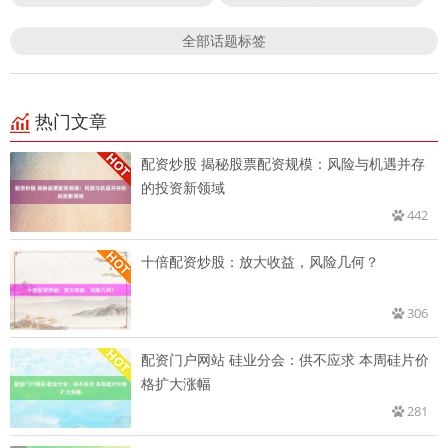
全部话题标签
热门文章
配资炒股 揭秘股票配资规模：风险与机遇并存
的投资新领域
442
十倍配资炒股：放大收益，风险几何？
306
配资门户网站 硅业分会：供不应求 本周硅片价
格扩大涨幅
281