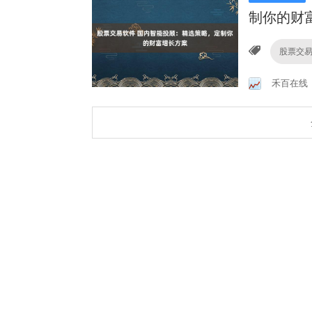
制你的财
股票交
禾百在线