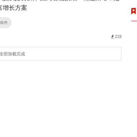
富增长方案
易软件
219
全部加载完成