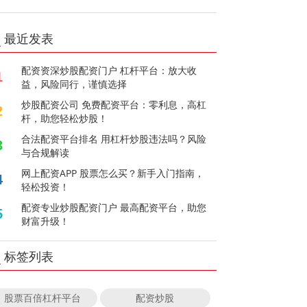
最近发表
配资资深炒股配资门户 杠杆平台：放大收
1
益，风险同行，谨慎选择
炒股配资公司 免费配资平台：零利息，高杠
2
杆，助您轻松炒股！
合法配资平台排名 用杠杆炒股违法吗？风险
3
与合规解读
网上配资APP 股票怎么买？新手入门指南，
4
轻松投资！
配资专业炒股配资门户 最高配资平台，助您
5
财富升级！
标签列表
股票百倍杠杆平台
配资炒股