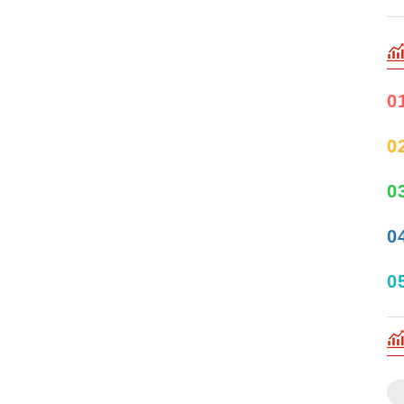
0
0
0
0
0