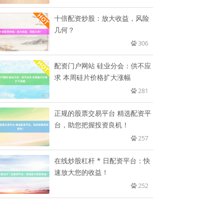
十倍配资炒股：放大收益，风险
几何？
306
配资门户网站 硅业分会：供不应
求 本周硅片价格扩大涨幅
281
正规的股票交易平台 精选配资平
台，助您把握投资良机！
257
在线炒股杠杆 * 日配资平台：快
速放大您的收益！
252