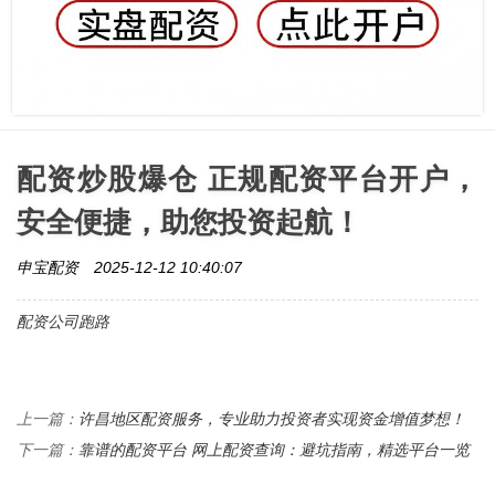
配资炒股爆仓 正规配资平台开户，
安全便捷，助您投资起航！
申宝配资
2025-12-12 10:40:07
配资公司跑路
许昌地区配资服务，专业助力投资者实现资金增值梦想！
上一篇：
靠谱的配资平台 网上配资查询：避坑指南，精选平台一览
下一篇：