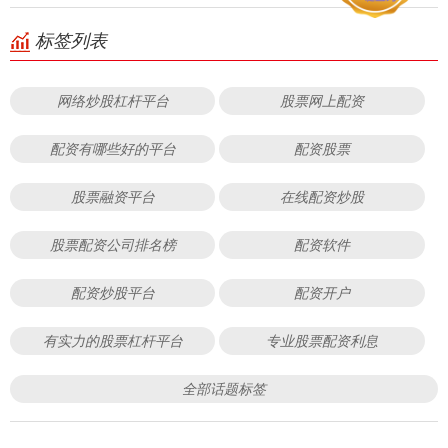
标签列表
网络炒股杠杆平台
股票网上配资
配资有哪些好的平台
配资股票
股票融资平台
在线配资炒股
股票配资公司排名榜
配资软件
配资炒股平台
配资开户
有实力的股票杠杆平台
专业股票配资利息
全部话题标签