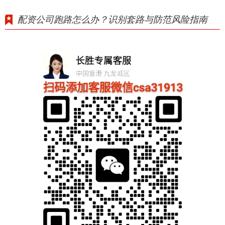
配资公司跑路怎么办？识别套路与防范风险指南