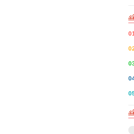
0
0
0
0
0