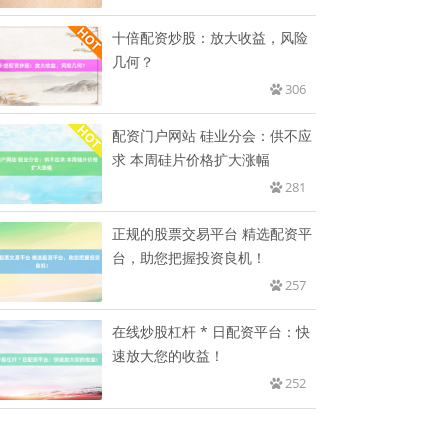
十倍配资炒股：放大收益，风险
几何？
306
配资门户网站 硅业分会：供不应
求 本周硅片价格扩大涨幅
281
正规的股票交易平台 精选配资平
台，助您把握投资良机！
257
在线炒股杠杆 * 日配资平台：快
速放大您的收益！
252