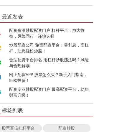
最近发表
配资资深炒股配资门户 杠杆平台：放大收
1
益，风险同行，谨慎选择
炒股配资公司 免费配资平台：零利息，高杠
2
杆，助您轻松炒股！
合法配资平台排名 用杠杆炒股违法吗？风险
3
与合规解读
网上配资APP 股票怎么买？新手入门指南，
4
轻松投资！
配资专业炒股配资门户 最高配资平台，助您
5
财富升级！
标签列表
股票百倍杠杆平台
配资炒股