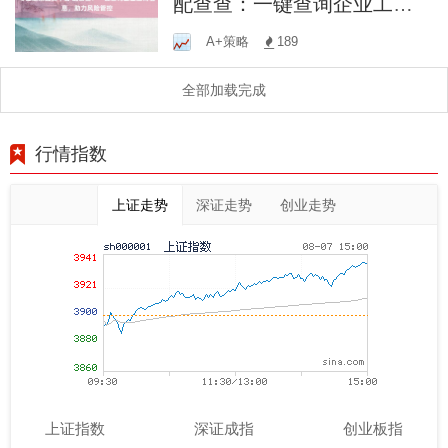
配查查：一键查询企业工商
信息，助力风险管控
A+策略
189
全部加载完成
行情指数
上证走势
深证走势
创业走势
上证指数
深证成指
创业板指