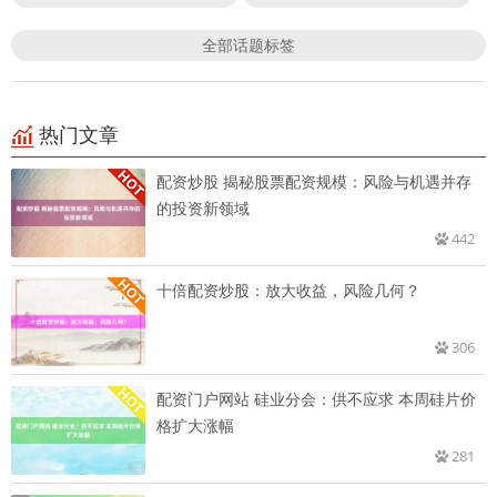
全部话题标签
热门文章
配资炒股 揭秘股票配资规模：风险与机遇并存
的投资新领域
442
十倍配资炒股：放大收益，风险几何？
306
配资门户网站 硅业分会：供不应求 本周硅片价
格扩大涨幅
281