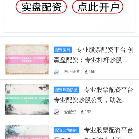
专业股票配资平台 创
配资骗局
赢盘配资：专业杠杆炒股，
助您财富增值！
东正证券
168
专业股票配资平台
配资风险防范
专业配资炒股公司，助您放
大收益！
爱配资
192
专业股票配资平台
配资公司跑路